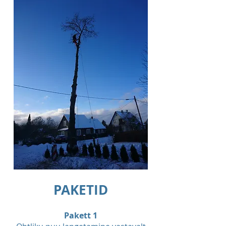
PAKETID
Pakett 1